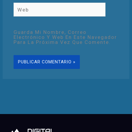
Web
Guarda Mi Nombre, Correo
Electrónico Y Web En Este Navegador
Para La Próxima Vez Que Comente.